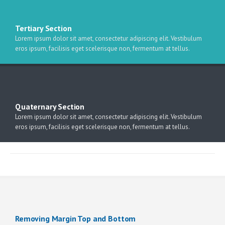
Tertiary Section
Lorem ipsum dolor sit amet, consectetur adipiscing elit. Vestibulum
eros ipsum, facilisis eget scelerisque non, fermentum at tellus.
Quaternary Section
Lorem ipsum dolor sit amet, consectetur adipiscing elit. Vestibulum
eros ipsum, facilisis eget scelerisque non, fermentum at tellus.
Removing Margin Top and Bottom