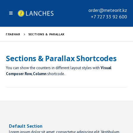
order@meteorit.kz
+7 727 33 92 600
ГЛАВНАЯ
SECTIONS & PARALLAX
Sections & Parallax Shortcodes
You can show the counters in different layout styles with
Visual
Composer Row, Column
shortcode.
Default Section
Lorem ipsum dolor sit amet, consectetur adipiscing elit. Vestibulum