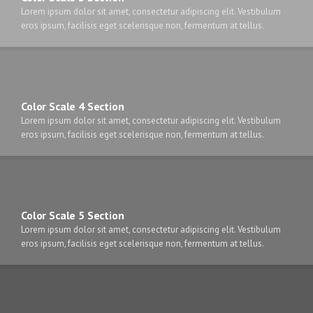
Lorem ipsum dolor sit amet, consectetur adipiscing elit. Vestibulum
eros ipsum, facilisis eget scelerisque non, fermentum at tellus.
Color Scale 4 Section
Lorem ipsum dolor sit amet, consectetur adipiscing elit. Vestibulum
eros ipsum, facilisis eget scelerisque non, fermentum at tellus.
Color Scale 5 Section
Lorem ipsum dolor sit amet, consectetur adipiscing elit. Vestibulum
eros ipsum, facilisis eget scelerisque non, fermentum at tellus.