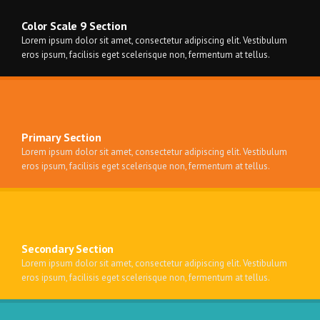
Color Scale 9 Section
Lorem ipsum dolor sit amet, consectetur adipiscing elit. Vestibulum
eros ipsum, facilisis eget scelerisque non, fermentum at tellus.
Primary Section
Lorem ipsum dolor sit amet, consectetur adipiscing elit. Vestibulum
eros ipsum, facilisis eget scelerisque non, fermentum at tellus.
Secondary Section
Lorem ipsum dolor sit amet, consectetur adipiscing elit. Vestibulum
eros ipsum, facilisis eget scelerisque non, fermentum at tellus.