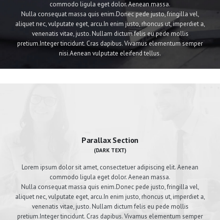
commodo ligula eget dolor. Aenean massa.
Nulla consequat massa quis enim.Donec pede justo, fringilla vel,
aliquet nec, vulputate eget, arcu.In enim justo, rhoncus ut, imperdiet a,
venenatis vitae, justo. Nullam dictum felis eu pede mollis
pretium.Integer tincidunt. Cras dapibus. Vivamus elementum semper
nisi.Aenean vulputate eleifend tellus.
Parallax Section
(DARK TEXT)
Lorem ipsum dolor sit amet, consectetuer adipiscing elit. Aenean
commodo ligula eget dolor. Aenean massa.
Nulla consequat massa quis enim.Donec pede justo, fringilla vel,
aliquet nec, vulputate eget, arcu.In enim justo, rhoncus ut, imperdiet a,
venenatis vitae, justo. Nullam dictum felis eu pede mollis
pretium.Integer tincidunt. Cras dapibus. Vivamus elementum semper