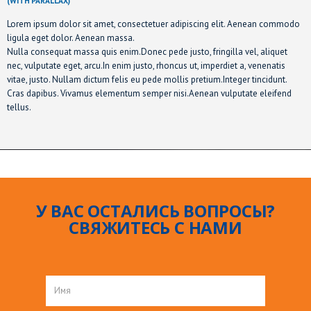
(WITH PARALLAX)
Lorem ipsum dolor sit amet, consectetuer adipiscing elit. Aenean commodo
ligula eget dolor. Aenean massa.
Nulla consequat massa quis enim.Donec pede justo, fringilla vel, aliquet
nec, vulputate eget, arcu.In enim justo, rhoncus ut, imperdiet a, venenatis
vitae, justo. Nullam dictum felis eu pede mollis pretium.Integer tincidunt.
Cras dapibus. Vivamus elementum semper nisi.Aenean vulputate eleifend
tellus.
У ВАС ОСТАЛИСЬ ВОПРОСЫ?
СВЯЖИТЕСЬ С НАМИ