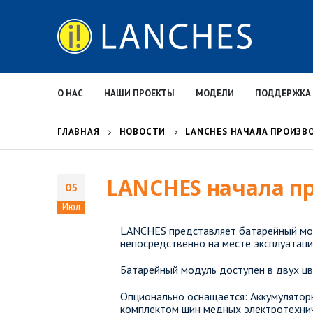
О НАС
НАШИ ПРОЕКТЫ
МОДЕЛИ
ПОДДЕРЖКА
ГЛАВНАЯ
НОВОСТИ
LANCHES НАЧАЛА ПРОИЗВ
LANCHES начала п
05
Июл
LANCHES представляет батарейный мод
непосредственно на месте эксплуатаци
Батарейный модуль доступен в двух цв
Опционально оснащается: Аккумулятор
комплектом шин медных электротехнич