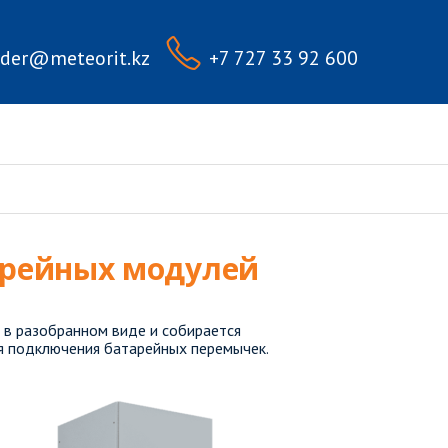
rder@meteorit.kz
+7 727 33 92 600
арейных модулей
 в разобранном виде и собирается
ля подключения батарейных перемычек.