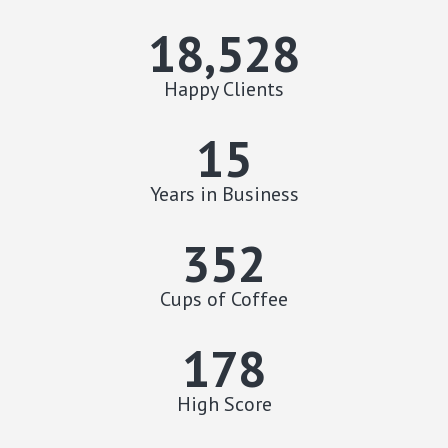
18,891
Happy Clients
15
Years in Business
352
Cups of Coffee
178
High Score