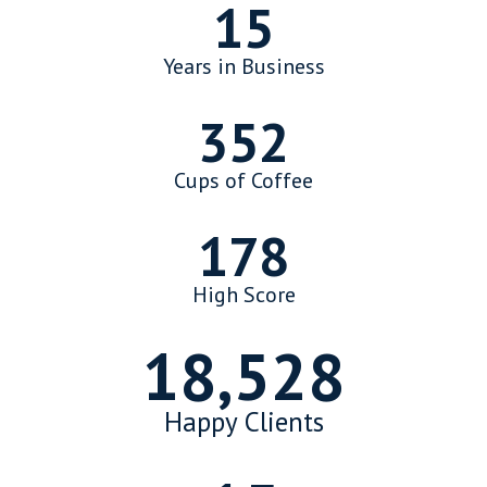
15
Years in Business
352
Cups of Coffee
178
High Score
18,891
Happy Clients