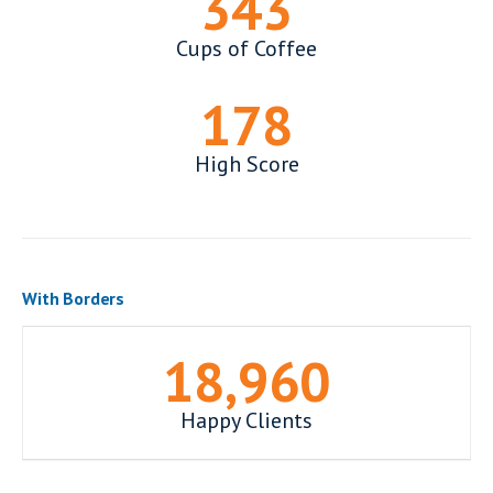
350
Cups of Coffee
178
High Score
With Borders
19,000
+
Happy Clients