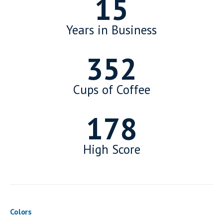
15
Years in Business
352
Cups of Coffee
178
High Score
Colors