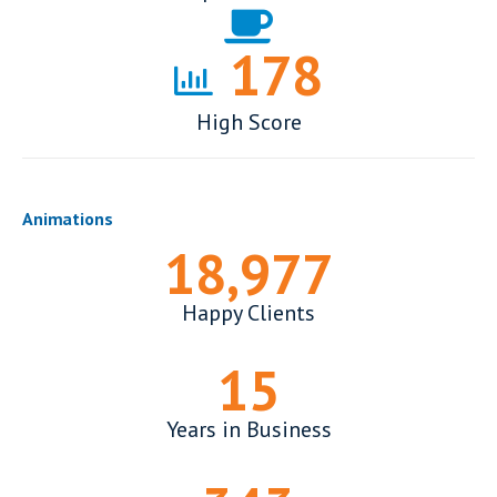
178
High Score
Animations
19,000
+
Happy Clients
15
Years in Business