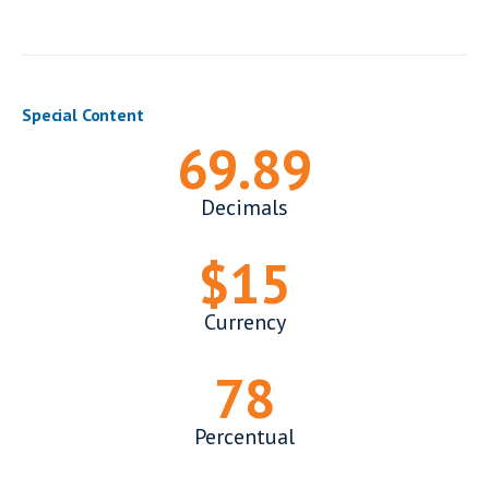
Special Content
70.12
Decimals
$
15
Currency
78
Percentual