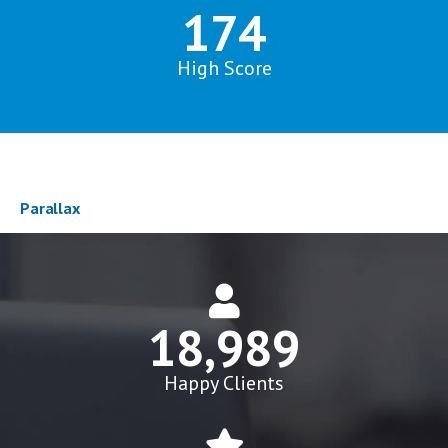
177
High Score
Parallax
19,000
+
Happy Clients