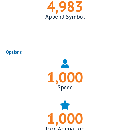
4,999
Append Symbol
Options
1,000
Speed
1,000
Icon Animation