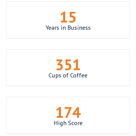
15
Years in Business
352
Cups of Coffee
177
High Score