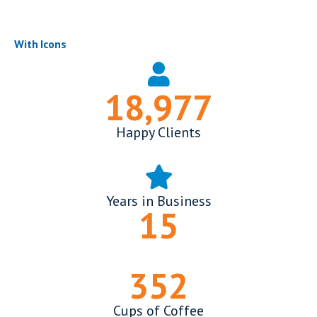
With Icons
19,000
+
Happy Clients
Years in Business
15
352
Cups of Coffee