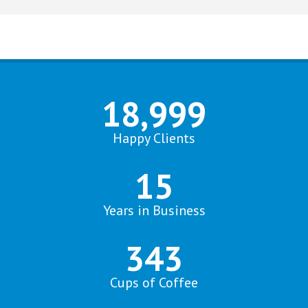
19,000
+
Happy Clients
15
Years in Business
350
Cups of Coffee