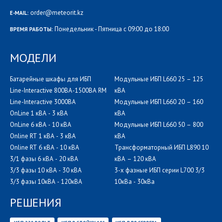
order@meteorit.kz
E-MAIL:
Понедельник - Пятница с 09:00 до 18:00
ВРЕМЯ РАБОТЫ:
МОДЕЛИ
Батарейные шкафы для ИБП
Модульные ИБП L660 25 – 125
Line-Interactive 800ВА-1500ВА RM
кВА
Line-Interactive 3000ВА
Модульные ИБП L660 20 – 160
OnLine 1 кВА - 3 кВА
кВА
OnLine 6 кВА - 10 кВА
Модульные ИБП L660 50 – 800
Online RT 1 кВА - 3 кВА
кВА
Online RT 6 кВА - 10 кВА
Трансформаторный ИБП L890 10
3/1 фазы 6 кВА - 20 кВА
кВА – 120 кВА
3/3 фазы 10 кВА - 30 кВА
3-х фазные ИБП серии L700 3/3
3/3 фазы 10кВА - 120кВА
10кВа - 30кВа
РЕШЕНИЯ