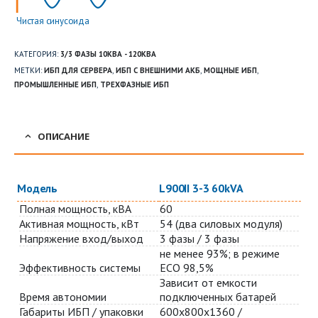
Чистая синусоида
КАТЕГОРИЯ:
3/3 ФАЗЫ 10КВА - 120КВА
МЕТКИ:
ИБП ДЛЯ СЕРВЕРА
,
ИБП С ВНЕШНИМИ АКБ
,
МОЩНЫЕ ИБП
,
ПРОМЫШЛЕННЫЕ ИБП
,
ТРЕХФАЗНЫЕ ИБП
ОПИСАНИЕ
Модель
L900II 3-3 60kVA
Полная мощность, кВА
60
Активная мощность, кВт
54 (два силовых модуля)
Напряжение вход/выход
3 фазы / 3 фазы
не менее 93%; в режиме
Эффективность системы
ECO 98,5%
Зависит от емкости
Время автономии
подключенных батарей
Габариты ИБП / упаковки
600х800х1360 /