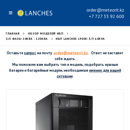
order@meteorit.kz
+7 727 33 92 600
ГЛАВНАЯ
ОБЗОР МОДЕЛЕЙ ИБП
3/3 ФАЗЫ 10КВА - 120КВА
ИБП LANCHES L900II 3/3 60KVA
Оставьте
запрос
на почту
order@meteorit.kz
. Ответ не заставит
себя ждать.
Мы поможем вам выбрать тип и модель, подобрать нужные
батареи и батарейные модули, необходимые
именно для вашей
ситуации
.