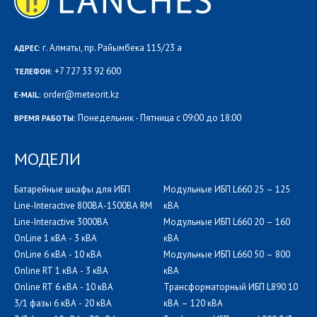
г. Алматы, пр. Райымбека 115/23 а
АДРЕС:
+7 727 33 92 600
ТЕЛЕФОН:
order@meteorit.kz
E-MAIL:
Понедельник - Пятница с 09:00 до 18:00
ВРЕМЯ РАБОТЫ:
МОДЕЛИ
Батарейные шкафы для ИБП
Модульные ИБП L660 25 – 125
Line-Interactive 800ВА-1500ВА RM
кВА
Line-Interactive 3000ВА
Модульные ИБП L660 20 – 160
OnLine 1 кВА - 3 кВА
кВА
OnLine 6 кВА - 10 кВА
Модульные ИБП L660 50 – 800
Online RT 1 кВА - 3 кВА
кВА
Online RT 6 кВА - 10 кВА
Трансформаторный ИБП L890 10
3/1 фазы 6 кВА - 20 кВА
кВА – 120 кВА