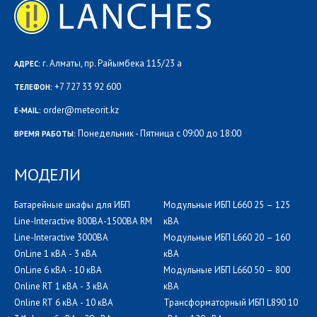
г. Алматы, пр. Райымбека 115/23 а
АДРЕС:
+7 727 33 92 600
ТЕЛЕФОН:
order@meteorit.kz
E-MAIL:
Понедельник - Пятница с 09:00 до 18:00
ВРЕМЯ РАБОТЫ:
МОДЕЛИ
Батарейные шкафы для ИБП
Модульные ИБП L660 25 – 125
Line-Interactive 800ВА-1500ВА RM
кВА
Line-Interactive 3000ВА
Модульные ИБП L660 20 – 160
OnLine 1 кВА - 3 кВА
кВА
OnLine 6 кВА - 10 кВА
Модульные ИБП L660 50 – 800
Online RT 1 кВА - 3 кВА
кВА
Online RT 6 кВА - 10 кВА
Трансформаторный ИБП L890 10