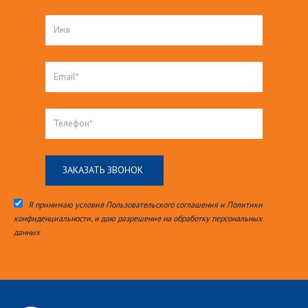
Я принимаю условия Пользовательского соглашения и Политики
конфиденциальности, и даю разрешение на обработку персональных
данных