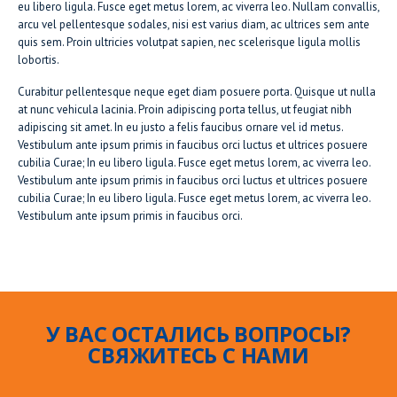
eu libero ligula. Fusce eget metus lorem, ac viverra leo. Nullam convallis,
arcu vel pellentesque sodales, nisi est varius diam, ac ultrices sem ante
quis sem. Proin ultricies volutpat sapien, nec scelerisque ligula mollis
lobortis.
Curabitur pellentesque neque eget diam posuere porta. Quisque ut nulla
at nunc vehicula lacinia. Proin adipiscing porta tellus, ut feugiat nibh
adipiscing sit amet. In eu justo a felis faucibus ornare vel id metus.
Vestibulum ante ipsum primis in faucibus orci luctus et ultrices posuere
cubilia Curae; In eu libero ligula. Fusce eget metus lorem, ac viverra leo.
Vestibulum ante ipsum primis in faucibus orci luctus et ultrices posuere
cubilia Curae; In eu libero ligula. Fusce eget metus lorem, ac viverra leo.
Vestibulum ante ipsum primis in faucibus orci.
У ВАС ОСТАЛИСЬ ВОПРОСЫ?
СВЯЖИТЕСЬ С НАМИ