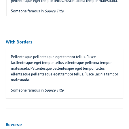
pellentesque eget tempor tellus. Fusce lacinia tempor malesuada.
Someone famous in
Source Title
With Borders
Pellentesque pellentesque eget tempor tellus. Fusce
lacllentesque eget tempor tellus ellentesque pelleinia tempor
malesuada. Pellentesque pellentesque eget tempor tellus
ellentesque pellentesque eget tempor tellus. Fusce lacinia tempor
malesuada.
Someone famous in
Source Title
Reverse