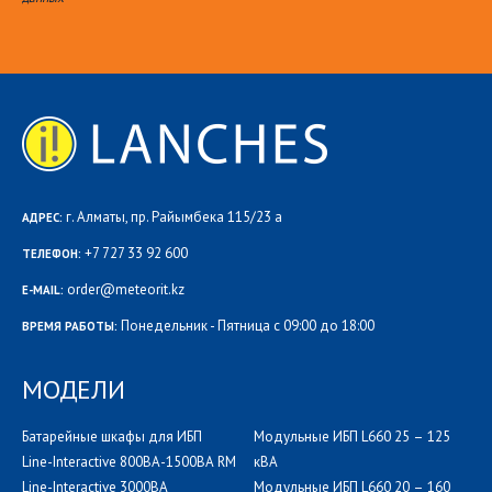
г. Алматы, пр. Райымбека 115/23 а
АДРЕС:
+7 727 33 92 600
ТЕЛЕФОН:
order@meteorit.kz
E-MAIL:
Понедельник - Пятница с 09:00 до 18:00
ВРЕМЯ РАБОТЫ:
МОДЕЛИ
Батарейные шкафы для ИБП
Модульные ИБП L660 25 – 125
Line-Interactive 800ВА-1500ВА RM
кВА
Line-Interactive 3000ВА
Модульные ИБП L660 20 – 160