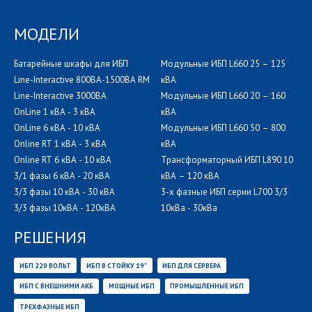
МОДЕЛИ
Батарейные шкафы для ИБП
Модульные ИБП L660 25 – 125
Line-Interactive 800ВА-1500ВА RM
кВА
Line-Interactive 3000ВА
Модульные ИБП L660 20 – 160
OnLine 1 кВА - 3 кВА
кВА
OnLine 6 кВА - 10 кВА
Модульные ИБП L660 50 – 800
Online RT 1 кВА - 3 кВА
кВА
Online RT 6 кВА - 10 кВА
Трансформаторный ИБП L890 10
3/1 фазы 6 кВА - 20 кВА
кВА – 120 кВА
3/3 фазы 10 кВА - 30 кВА
3-х фазные ИБП серии L700 3/3
3/3 фазы 10кВА - 120кВА
10кВа - 30кВа
РЕШЕНИЯ
ИБП 220 ВОЛЬТ
ИБП В СТОЙКУ 19"
ИБП ДЛЯ СЕРВЕРА
ИБП С ВНЕШНИМИ АКБ
МОЩНЫЕ ИБП
ПРОМЫШЛЕННЫЕ ИБП
ТРЕХФАЗНЫЕ ИБП