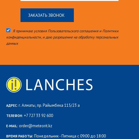
Я принимаю условия Пользовательского соглашения и Политики
конфиденциальности, и даю разрешение на обработку персональных
данных
г. Алматы, пр. Райымбека 115/23 а
АДРЕС:
+7 727 33 92 600
ТЕЛЕФОН:
order@meteorit.kz
E-MAIL:
Понедельник - Пятница с 09:00 до 18:00
ВРЕМЯ РАБОТЫ: